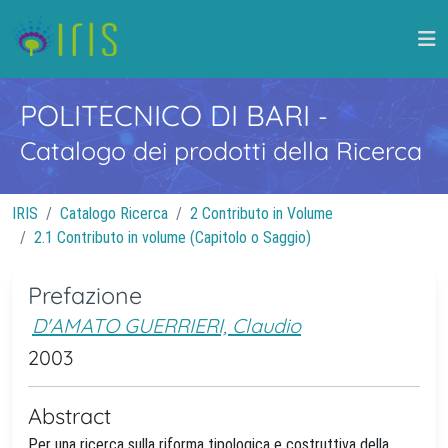
POLITECNICO DI BARI
-
Catalogo dei prodotti della Ricerca
IRIS
Catalogo Ricerca
2 Contributo in Volume
2.1 Contributo in volume (Capitolo o Saggio)
Prefazione
D'AMATO GUERRIERI, Claudio
2003
Abstract
Per una ricerca sulla riforma tipologica e costruttiva della