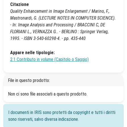
Citazione
Quality Enhancement in Image Enlargement / Marino, F.,
Mastronardi, G. (LECTURE NOTES IN COMPUTER SCIENCE).
- In: Image Analysis and Processing / BRACCINI C, DE
FLORIANI L., VERNAZZA G.. - BERLINO : Springer Verlag,
1995. - ISBN 3-540-60298-4. - pp. 435-440
Appare nelle tipologie:
2.1 Contributo in volume (Capitolo o Saggio)
File in questo prodotto:
Non ci sono file associati a questo prodotto.
I documenti in IRIS sono protetti da copyright e tutti i diritti
sono riservati, salvo diversa indicazione.