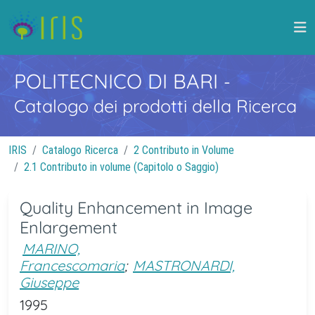
POLITECNICO DI BARI
-
Catalogo dei prodotti della Ricerca
IRIS
Catalogo Ricerca
2 Contributo in Volume
2.1 Contributo in volume (Capitolo o Saggio)
Quality Enhancement in Image
Enlargement
MARINO,
Francescomaria
;
MASTRONARDI,
Giuseppe
1995