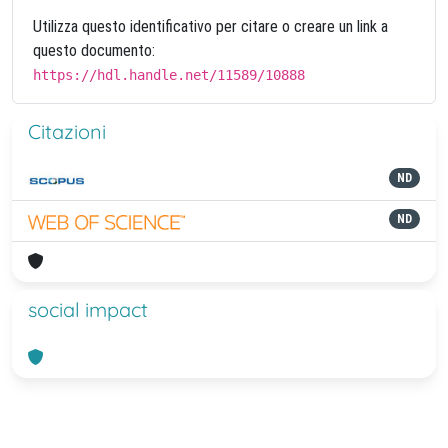
Utilizza questo identificativo per citare o creare un link a
questo documento:
https://hdl.handle.net/11589/10888
Citazioni
ND
ND
social impact