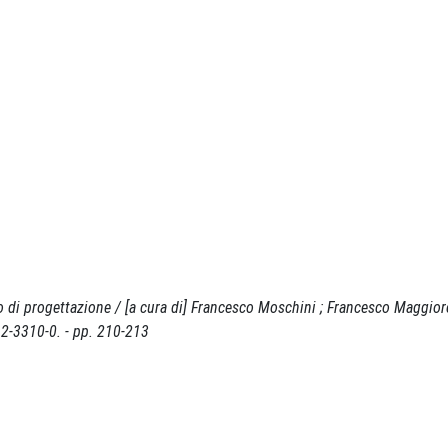
orio di progettazione / [a cura di] Francesco Moschini ; Francesco Maggio
2-3310-0. - pp. 210-213