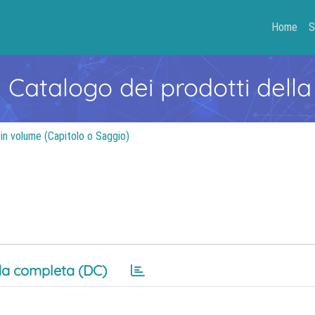
Home
S
- Catalogo dei prodotti della
 in volume (Capitolo o Saggio)
a completa (DC)