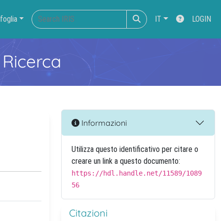
foglia
IT
LOGIN
 Ricerca
Informazioni
Utilizza questo identificativo per citare o
creare un link a questo documento:
https://hdl.handle.net/11589/1089
56
Citazioni