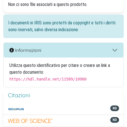
Non ci sono file associati a questo prodotto.
I documenti in IRIS sono protetti da copyright e tutti i diritti
sono riservati, salvo diversa indicazione.
Informazioni
Utilizza questo identificativo per citare o creare un link a
questo documento:
https://hdl.handle.net/11589/10900
Citazioni
ND
ND