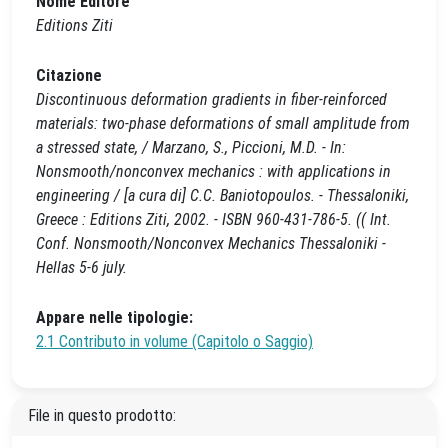
Nome Editore
Editions Ziti
Citazione
Discontinuous deformation gradients in fiber-reinforced
materials: two-phase deformations of small amplitude from
a stressed state, / Marzano, S., Piccioni, M.D. - In:
Nonsmooth/nonconvex mechanics : with applications in
engineering / [a cura di] C.C. Baniotopoulos. - Thessaloniki,
Greece : Editions Ziti, 2002. - ISBN 960-431-786-5. (( Int.
Conf. Nonsmooth/Nonconvex Mechanics Thessaloniki -
Hellas 5-6 july.
Appare nelle tipologie:
2.1 Contributo in volume (Capitolo o Saggio)
File in questo prodotto: