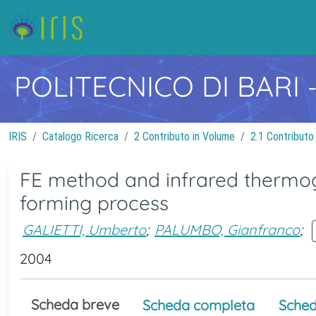
POLITECNICO DI BARI
IRIS
Catalogo Ricerca
2 Contributo in Volume
2.1 Contributo
FE method and infrared thermogr
forming process
GALIETTI, Umberto
;
PALUMBO, Gianfranco
;
2004
Scheda breve
Scheda completa
Sched