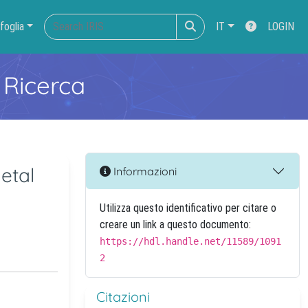
foglia
IT
LOGIN
 Ricerca
etal
Informazioni
Utilizza questo identificativo per citare o
creare un link a questo documento:
https://hdl.handle.net/11589/1091
2
Citazioni