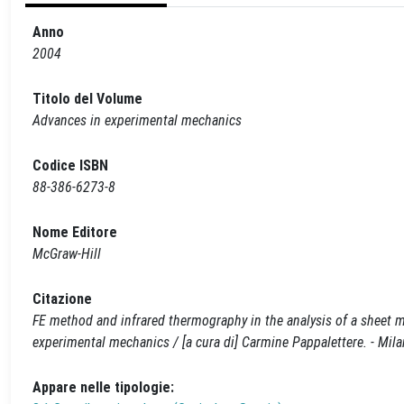
Anno
2004
Titolo del Volume
Advances in experimental mechanics
Codice ISBN
88-386-6273-8
Nome Editore
McGraw-Hill
Citazione
FE method and infrared thermography in the analysis of a sheet meta
experimental mechanics / [a cura di] Carmine Pappalettere. - Mil
Appare nelle tipologie: