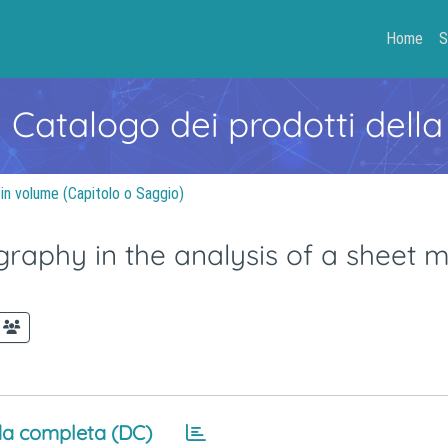
Home
S
- Catalogo dei prodotti della
 in volume (Capitolo o Saggio)
aphy in the analysis of a sheet m
a completa (DC)