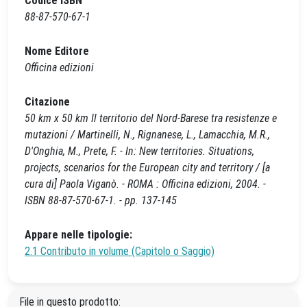
Codice ISBN
88-87-570-67-1
Nome Editore
Officina edizioni
Citazione
50 km x 50 km Il territorio del Nord-Barese tra resistenze e
mutazioni / Martinelli, N., Rignanese, L., Lamacchia, M.R.,
D'Onghia, M., Prete, F. - In: New territories. Situations,
projects, scenarios for the European city and territory / [a
cura di] Paola Viganò. - ROMA : Officina edizioni, 2004. -
ISBN 88-87-570-67-1. - pp. 137-145
Appare nelle tipologie:
2.1 Contributo in volume (Capitolo o Saggio)
File in questo prodotto: