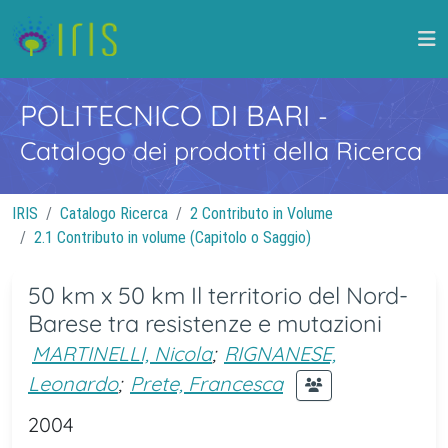
POLITECNICO DI BARI
-
Catalogo dei prodotti della Ricerca
IRIS
Catalogo Ricerca
2 Contributo in Volume
2.1 Contributo in volume (Capitolo o Saggio)
50 km x 50 km Il territorio del Nord-
Barese tra resistenze e mutazioni
MARTINELLI, Nicola
;
RIGNANESE,
Leonardo
;
Prete, Francesca
2004