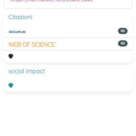
Citazioni
ND
ND
social impact