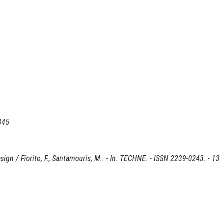
345
ign / Fiorito, F., Santamouris, M.. - In: TECHNE. - ISSN 2239-0243. - 13