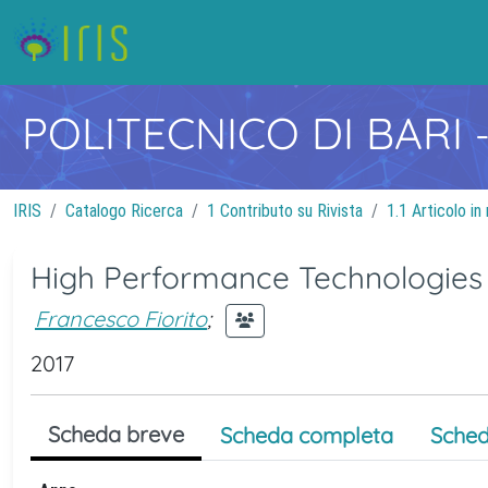
POLITECNICO DI BARI
IRIS
Catalogo Ricerca
1 Contributo su Rivista
1.1 Articolo in 
High Performance Technologies a
Francesco Fiorito
;
2017
Scheda breve
Scheda completa
Sched