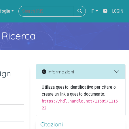
foglia
IT
LOGIN
 Ricerca
ign
Informazioni
Utilizza questo identificativo per citare o
creare un link a questo documento:
https://hdl.handle.net/11589/1115
22
Citazioni