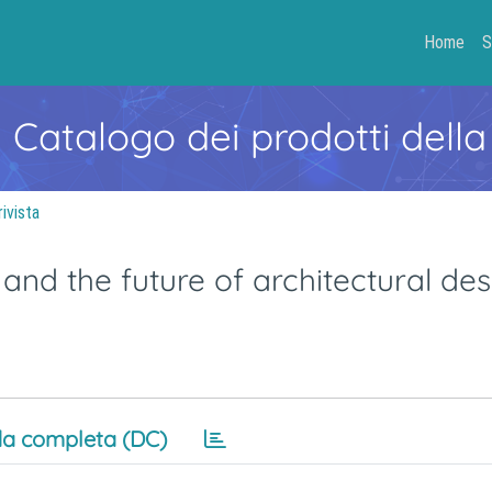
Home
S
- Catalogo dei prodotti della
rivista
nd the future of architectural des
a completa (DC)