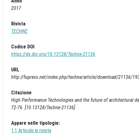
Anno
2017
Rivista
TECHNE
Codice DOI
https://dx.doi.org/10.13128/Techne-21136
URL
http://fupress.net/index.php/techne/article/download/21136/19
Citazione
High Performance Technologies and the future of architectural des
72-76. [10.13128/Techne-21136]
Appare nelle tipologie:
1.1 Articolo in rivista