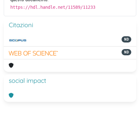
https://hdl.handle.net/11589/11233
Citazioni
ND
ND
social impact