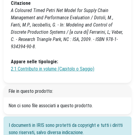
Citazione
A Coloured Timed Petri Net Model for Supply Chain
Management and Performance Evaluation / Dotoli, M.,
Fanti, M.P., Iacobellis, G. - In: Modeling and Control of
Discrete Production Systems / [a cura di] Ferrarini, L; Veber,
C. - Research Triangle Park, NC : ISA, 2009. - ISBN 978-1-
934394-90-8.
Appare nelle tipologie:
2.1 Contributo in volume (Capitolo o Saggio)
File in questo prodotto:
Non ci sono file associati a questo prodotto.
I documenti in IRIS sono protetti da copyright e tutti i diritti
sono riservati, salvo diversa indicazione.