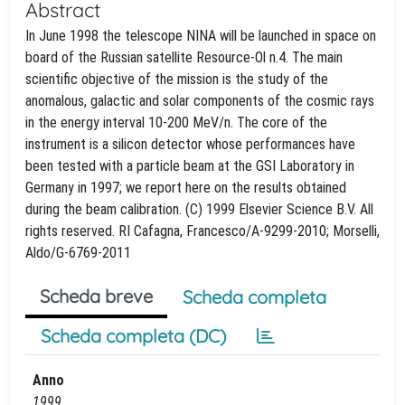
Abstract
In June 1998 the telescope NINA will be launched in space on
board of the Russian satellite Resource-Ol n.4. The main
scientific objective of the mission is the study of the
anomalous, galactic and solar components of the cosmic rays
in the energy interval 10-200 MeV/n. The core of the
instrument is a silicon detector whose performances have
been tested with a particle beam at the GSI Laboratory in
Germany in 1997; we report here on the results obtained
during the beam calibration. (C) 1999 Elsevier Science B.V. All
rights reserved. RI Cafagna, Francesco/A-9299-2010; Morselli,
Aldo/G-6769-2011
Scheda breve
Scheda completa
Scheda completa (DC)
Anno
1999