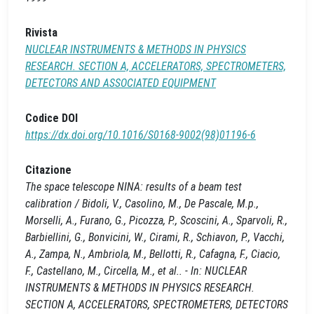
Rivista
NUCLEAR INSTRUMENTS & METHODS IN PHYSICS
RESEARCH. SECTION A, ACCELERATORS, SPECTROMETERS,
DETECTORS AND ASSOCIATED EQUIPMENT
Codice DOI
https://dx.doi.org/10.1016/S0168-9002(98)01196-6
Citazione
The space telescope NINA: results of a beam test
calibration / Bidoli, V., Casolino, M., De Pascale, M.p.,
Morselli, A., Furano, G., Picozza, P., Scoscini, A., Sparvoli, R.,
Barbiellini, G., Bonvicini, W., Cirami, R., Schiavon, P., Vacchi,
A., Zampa, N., Ambriola, M., Bellotti, R., Cafagna, F., Ciacio,
F., Castellano, M., Circella, M., et al.. - In: NUCLEAR
INSTRUMENTS & METHODS IN PHYSICS RESEARCH.
SECTION A, ACCELERATORS, SPECTROMETERS, DETECTORS