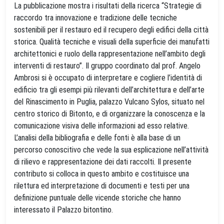
La pubblicazione mostra i risultati della ricerca “Strategie di
raccordo tra innovazione e tradizione delle tecniche
sostenibili per il restauro ed il recupero degli edifici della città
storica. Qualità tecniche e visuali della superficie dei manufatti
architettonici e ruolo della rappresentazione nell’ambito degli
interventi di restauro”. Il gruppo coordinato dal prof. Angelo
Ambrosi si è occupato di interpretare e cogliere l’identità di
edificio tra gli esempi più rilevanti dell’architettura e dell’arte
del Rinascimento in Puglia, palazzo Vulcano Sylos, situato nel
centro storico di Bitonto, e di organizzare la conoscenza e la
comunicazione visiva delle informazioni ad esso relative.
L’analisi della bibliografia e delle fonti è alla base di un
percorso conoscitivo che vede la sua esplicazione nell’attività
di rilievo e rappresentazione dei dati raccolti. Il presente
contributo si colloca in questo ambito e costituisce una
rilettura ed interpretazione di documenti e testi per una
definizione puntuale delle vicende storiche che hanno
interessato il Palazzo bitontino.