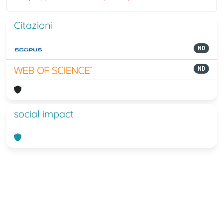
Citazioni
ND
ND
social impact