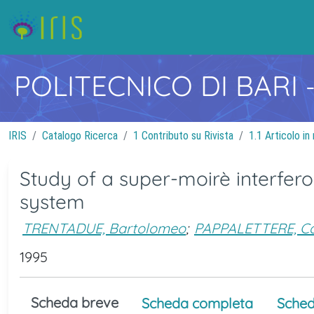
POLITECNICO DI BARI
IRIS
Catalogo Ricerca
1 Contributo su Rivista
1.1 Articolo in 
Study of a super-moirè interfe
system
TRENTADUE, Bartolomeo
;
PAPPALETTERE, C
1995
Scheda breve
Scheda completa
Sched