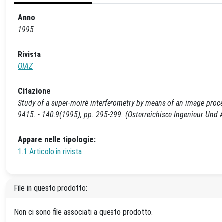
Anno
1995
Rivista
OIAZ
Citazione
Study of a super-moirè interferometry by means of an image proces
9415. - 140:9(1995), pp. 295-299. (Osterreichisce Ingenieur Und Ar
Appare nelle tipologie:
1.1 Articolo in rivista
File in questo prodotto:
Non ci sono file associati a questo prodotto.