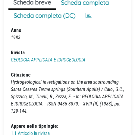
Scheda breve
Scheda completa
Scheda completa (DC)
Anno
1983
Rivista
GEOLOGIA APPLICATA E IDROGEOLOGIA
Citazione
Hydrogeological investigations on the area sourrounding
Santa Cesarea Terme springs (Southern Apulia) / Calo', G.C.,
Spizzico, M., Tinelli, R., Zezza, F.. - In: GEOLOGIA APPLICATA
E IDROGEOLOGIA. - ISSN 0435-3870. - XVIII (II):(1983), pp.
129-144.
Appare nelle tipologie:
1.1 Articolo in rivista