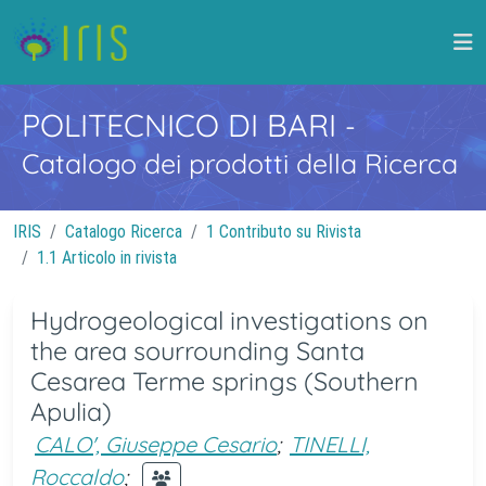
POLITECNICO DI BARI
-
Catalogo dei prodotti della Ricerca
IRIS
Catalogo Ricerca
1 Contributo su Rivista
1.1 Articolo in rivista
Hydrogeological investigations on
the area sourrounding Santa
Cesarea Terme springs (Southern
Apulia)
CALO', Giuseppe Cesario
;
TINELLI,
Roccaldo
;