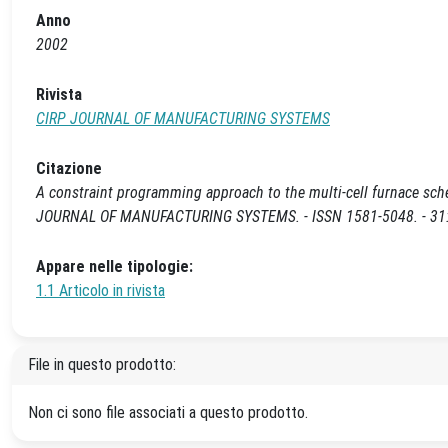
Anno
2002
Rivista
CIRP JOURNAL OF MANUFACTURING SYSTEMS
Citazione
A constraint programming approach to the multi-cell furnace sched
JOURNAL OF MANUFACTURING SYSTEMS. - ISSN 1581-5048. - 31:(
Appare nelle tipologie:
1.1 Articolo in rivista
File in questo prodotto:
Non ci sono file associati a questo prodotto.