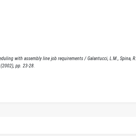
uling with assembly line job requirements / Galantucci, L.M., Spina, R..
2002), pp. 23-28.