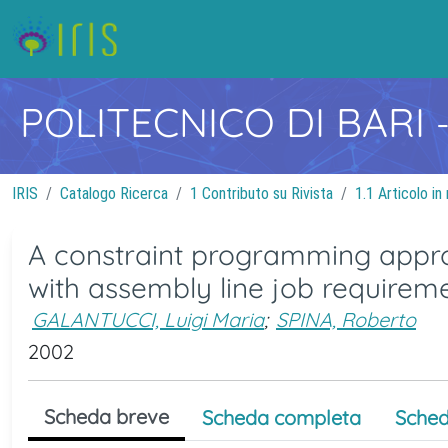
POLITECNICO DI BARI
IRIS
Catalogo Ricerca
1 Contributo su Rivista
1.1 Articolo in 
A constraint programming approa
with assembly line job requirem
GALANTUCCI, Luigi Maria
;
SPINA, Roberto
2002
Scheda breve
Scheda completa
Sched