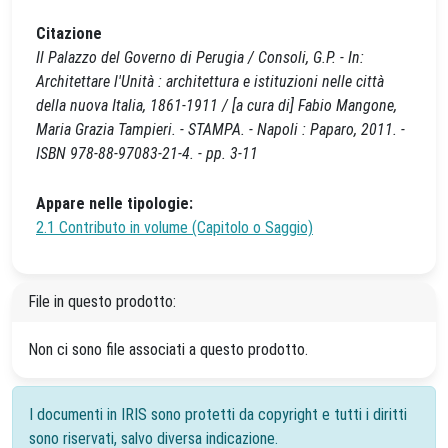
Citazione
Il Palazzo del Governo di Perugia / Consoli, G.P. - In:
Architettare l'Unità : architettura e istituzioni nelle città
della nuova Italia, 1861-1911 / [a cura di] Fabio Mangone,
Maria Grazia Tampieri. - STAMPA. - Napoli : Paparo, 2011. -
ISBN 978-88-97083-21-4. - pp. 3-11
Appare nelle tipologie:
2.1 Contributo in volume (Capitolo o Saggio)
File in questo prodotto:
Non ci sono file associati a questo prodotto.
I documenti in IRIS sono protetti da copyright e tutti i diritti
sono riservati, salvo diversa indicazione.