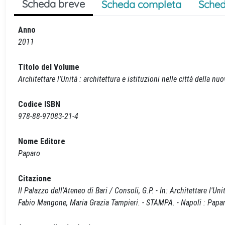
Scheda breve
Scheda completa
Sched
Anno
2011
Titolo del Volume
Architettare l'Unità : architettura e istituzioni nelle città della nu
Codice ISBN
978-88-97083-21-4
Nome Editore
Paparo
Citazione
Il Palazzo dell'Ateneo di Bari / Consoli, G.P. - In: Architettare l'Uni
Fabio Mangone, Maria Grazia Tampieri. - STAMPA. - Napoli : Papa