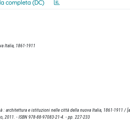
a completa (DC)
ova Italia, 1861-1911
tà : architettura e istituzioni nelle città della nuova Italia, 1861-1911 / [
ro, 2011. - ISBN 978-88-97083-21-4. - pp. 227-233