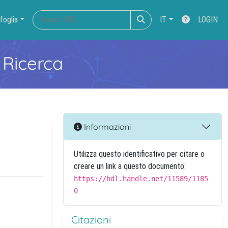
foglia
IT
LOGIN
 Ricerca
Informazioni
Utilizza questo identificativo per citare o
creare un link a questo documento:
https://hdl.handle.net/11589/1185
0
Citazioni