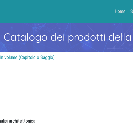
Home
S
- Catalogo dei prodotti della
 in volume (Capitolo o Saggio)
alisi architettonica