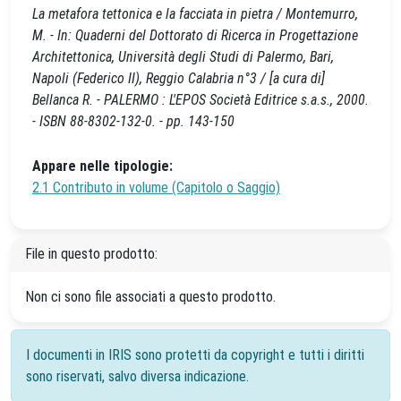
La metafora tettonica e la facciata in pietra / Montemurro,
M. - In: Quaderni del Dottorato di Ricerca in Progettazione
Architettonica, Università degli Studi di Palermo, Bari,
Napoli (Federico II), Reggio Calabria n°3 / [a cura di]
Bellanca R. - PALERMO : L'EPOS Società Editrice s.a.s., 2000.
- ISBN 88-8302-132-0. - pp. 143-150
Appare nelle tipologie:
2.1 Contributo in volume (Capitolo o Saggio)
File in questo prodotto:
Non ci sono file associati a questo prodotto.
I documenti in IRIS sono protetti da copyright e tutti i diritti
sono riservati, salvo diversa indicazione.