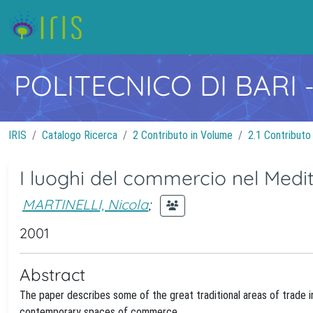
POLITECNICO DI BARI
IRIS
Catalogo Ricerca
2 Contributo in Volume
2.1 Contributo
I luoghi del commercio nel Medi
MARTINELLI, Nicola
;
2001
Abstract
The paper describes some of the great traditional areas of trade i
contemporary spaces of commerce.