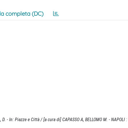
a completa (DC)
o, D. - In: Piazze e Città / [a cura di] CAPASSO A, BELLOMO M. - NAPOLI :