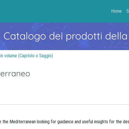
Home
S
- Catalogo dei prodotti della
 in volume (Capitolo o Saggio)
terraneo
n the Mediterranean looking for guidance and useful insights for the de