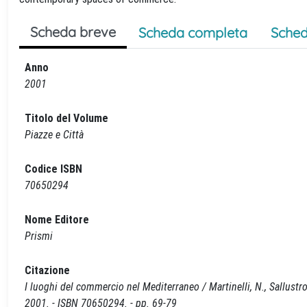
Scheda breve
Scheda completa
Sched
Anno
2001
Titolo del Volume
Piazze e Città
Codice ISBN
70650294
Nome Editore
Prismi
Citazione
I luoghi del commercio nel Mediterraneo / Martinelli, N., Sallustr
2001. - ISBN 70650294. - pp. 69-79