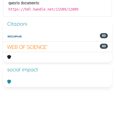
questo documento:
https://hdl.handle.net/11589/12089
Citazioni
ND
ND
social impact