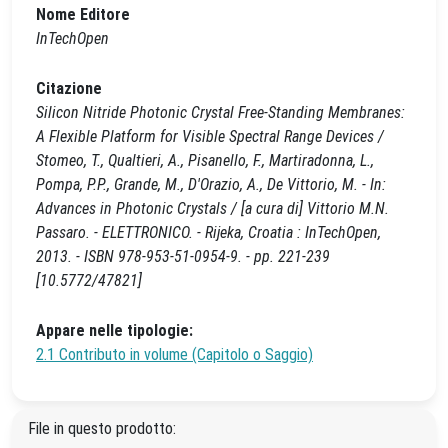
Nome Editore
InTechOpen
Citazione
Silicon Nitride Photonic Crystal Free-Standing Membranes:
A Flexible Platform for Visible Spectral Range Devices /
Stomeo, T., Qualtieri, A., Pisanello, F., Martiradonna, L.,
Pompa, P.P., Grande, M., D'Orazio, A., De Vittorio, M. - In:
Advances in Photonic Crystals / [a cura di] Vittorio M.N.
Passaro. - ELETTRONICO. - Rijeka, Croatia : InTechOpen,
2013. - ISBN 978-953-51-0954-9. - pp. 221-239
[10.5772/47821]
Appare nelle tipologie:
2.1 Contributo in volume (Capitolo o Saggio)
File in questo prodotto: