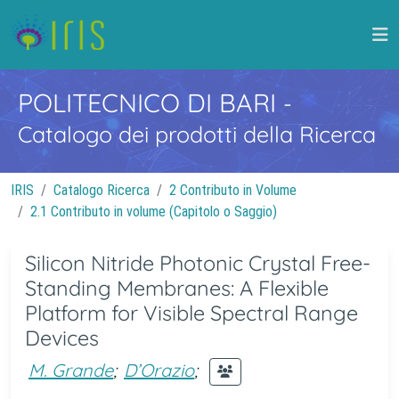
POLITECNICO DI BARI
-
Catalogo dei prodotti della Ricerca
IRIS
Catalogo Ricerca
2 Contributo in Volume
2.1 Contributo in volume (Capitolo o Saggio)
Silicon Nitride Photonic Crystal Free-
Standing Membranes: A Flexible
Platform for Visible Spectral Range
Devices
M. Grande
;
D’Orazio
;