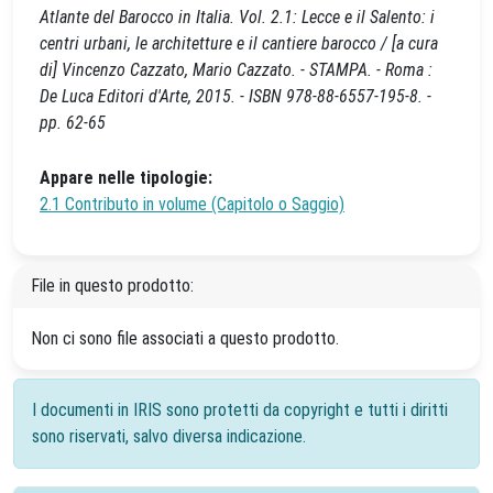
Atlante del Barocco in Italia. Vol. 2.1: Lecce e il Salento: i
centri urbani, le architetture e il cantiere barocco / [a cura
di] Vincenzo Cazzato, Mario Cazzato. - STAMPA. - Roma :
De Luca Editori d'Arte, 2015. - ISBN 978-88-6557-195-8. -
pp. 62-65
Appare nelle tipologie:
2.1 Contributo in volume (Capitolo o Saggio)
File in questo prodotto:
Non ci sono file associati a questo prodotto.
I documenti in IRIS sono protetti da copyright e tutti i diritti
sono riservati, salvo diversa indicazione.