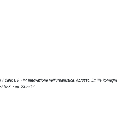
 / Calace, F. - In: Innovazione nell'urbanistica. Abruzzo, Emilia Romagna
-710-X. - pp. 235-254