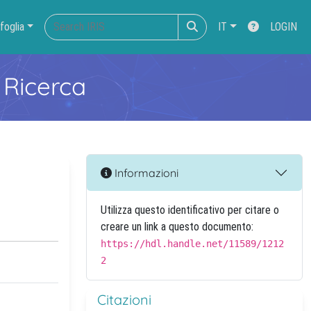
foglia
IT
LOGIN
 Ricerca
Informazioni
Utilizza questo identificativo per citare o
creare un link a questo documento:
https://hdl.handle.net/11589/1212
2
Citazioni