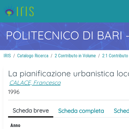
POLITECNICO DI BARI
IRIS
Catalogo Ricerca
2 Contributo in Volume
2.1 Contributo
La pianificazione urbanistica lo
CALACE, Francesca
1996
Scheda breve
Scheda completa
Sched
Anno