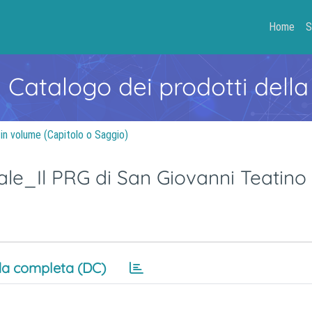
Home
S
- Catalogo dei prodotti della
 in volume (Capitolo o Saggio)
cale_Il PRG di San Giovanni Teatino
a completa (DC)