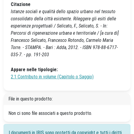
Citazione
Istanze sociali e qualità dello spazio urbano nel tessuto
consolidato della città esistente. Rileggere gli esiti delle
esperienze progettuali / Selicato, F., Selicato, S. - In:
Percorsi di rigenerazione urbana e territoriale / [a cura di]
Francesco Selicato, Francesco Rotondo, Carmelo Maria
Torre. - STAMPA. - Bari : Adda, 2012. - ISBN 978-88-6717-
035-7. - pp. 191-203
Appare nelle tipologie:
2.1 Contributo in volume (Capitolo o Saggio)
File in questo prodotto:
Non ci sono file associati a questo prodotto.
I documenti in IRIS sono protetti da copyright e tutti i diritti