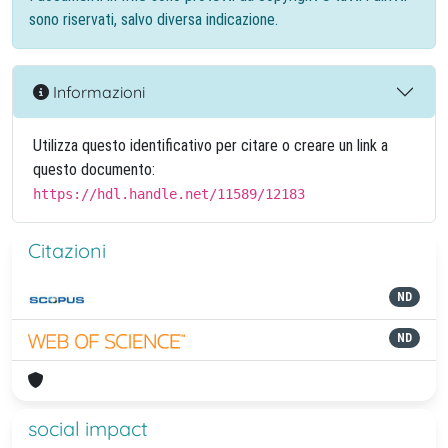
sono riservati, salvo diversa indicazione.
Informazioni
Utilizza questo identificativo per citare o creare un link a
questo documento:
https://hdl.handle.net/11589/12183
Citazioni
ND
ND
social impact