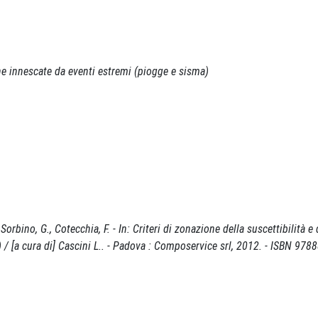
rane innescate da eventi estremi (piogge e sisma)
Sorbino, G., Cotecchia, F. - In: Criteri di zonazione della suscettibilità e 
) / [a cura di] Cascini L.. - Padova : Composervice srl, 2012. - ISBN 97