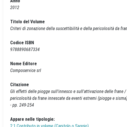
Anno
2012
Titolo del Volume
Criteri di zonazione della suscettibilità e della pericolosità da f
Codice ISBN
9788890687334
Nome Editore
Composervice srl
Citazione
Gli effetti delle piogge sull'innesco e sull'attivazione delle frane / 
pericolosità da frane innescate da eventi estremi (piogge e sisma
- pp. 249-254
Appare nelle tipologie:
2.1 Contributo in volume (Capitolo o Saggio)