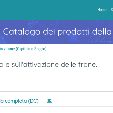
Home
S
- Catalogo dei prodotti della
 in volume (Capitolo o Saggio)
o e sull'attivazione delle frane.
a completa (DC)