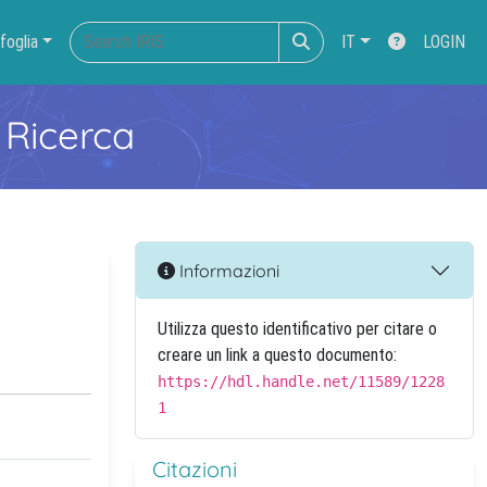
foglia
IT
LOGIN
 Ricerca
Informazioni
Utilizza questo identificativo per citare o
creare un link a questo documento:
https://hdl.handle.net/11589/1228
1
Citazioni