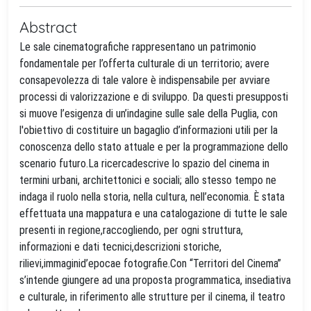
Abstract
Le sale cinematografiche rappresentano un patrimonio
fondamentale per l’offerta culturale di un territorio; avere
consapevolezza di tale valore è indispensabile per avviare
processi di valorizzazione e di sviluppo. Da questi presupposti
si muove l’esigenza di un’indagine sulle sale della Puglia, con
l'obiettivo di costituire un bagaglio d’informazioni utili per la
conoscenza dello stato attuale e per la programmazione dello
scenario futuro.La ricercadescrive lo spazio del cinema in
termini urbani, architettonici e sociali; allo stesso tempo ne
indaga il ruolo nella storia, nella cultura, nell’economia. È stata
effettuata una mappatura e una catalogazione di tutte le sale
presenti in regione,raccogliendo, per ogni struttura,
informazioni e dati tecnici,descrizioni storiche,
rilievi,immaginid’epocae fotografie.Con “Territori del Cinema”
s’intende giungere ad una proposta programmatica, insediativa
e culturale, in riferimento alle strutture per il cinema, il teatro