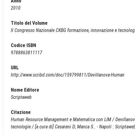
Anno
2010
Titolo del Volume
II Congresso Nazionale CKBG formazione, innovazione e tecnolog
Codice ISBN
9788863811117
URL
http://www.scribd.com/doc/159799811/Devillanova-Human
Nome Editore
Scriptaweb
Citazione
Human Resource Management e Matematica con LIM / Devillanova, G
tecnologie / [a cura di] Cesareni D; Manca S.. - Napoli : Scripta