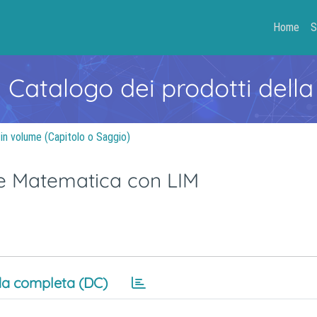
Home
S
- Catalogo dei prodotti della
 in volume (Capitolo o Saggio)
 Matematica con LIM
a completa (DC)