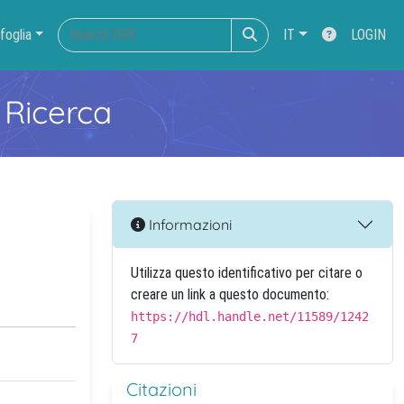
foglia
IT
LOGIN
 Ricerca
Informazioni
Utilizza questo identificativo per citare o
creare un link a questo documento:
https://hdl.handle.net/11589/1242
7
Citazioni