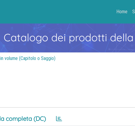
Home
S
- Catalogo dei prodotti della
 in volume (Capitolo o Saggio)
a completa (DC)