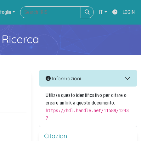
foglia
IT
LOGIN
 Ricerca
Informazioni
Utilizza questo identificativo per citare o
creare un link a questo documento:
https://hdl.handle.net/11589/1243
7
Citazioni