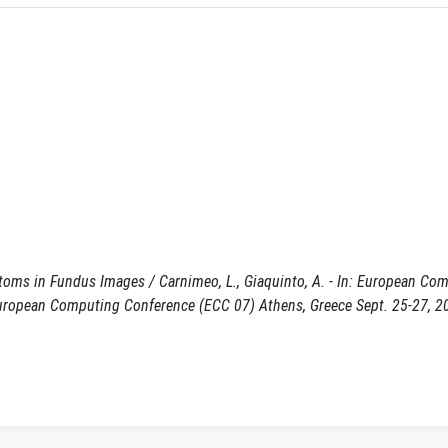
oms in Fundus Images / Carnimeo, L., Giaquinto, A. - In: European Co
 European Computing Conference (ECC 07) Athens, Greece Sept. 25-27, 2