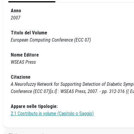
Anno
2007
Titolo del Volume
European Computing Conference (ECC 07)
Nome Editore
WSEAS Press
Citazione
A Neurofuzzy Network for Supporting Detection of Diabetic Sympt
Conference (ECC 07)[s.l] : WSEAS Press, 2007. - pp. 312-316 ((
Appare nelle tipologie:
2.1 Contributo in volume (Capitolo o Saggio)