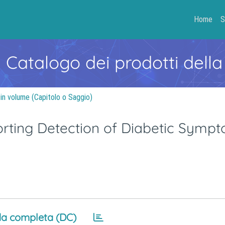
Home
S
- Catalogo dei prodotti della
 in volume (Capitolo o Saggio)
rting Detection of Diabetic Sympt
a completa (DC)