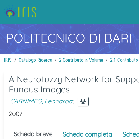
POLITECNICO DI BARI
IRIS
Catalogo Ricerca
2 Contributo in Volume
2.1 Contributo
A Neurofuzzy Network for Suppo
Fundus Images
CARNIMEO, Leonarda
;
2007
Scheda breve
Scheda completa
Sched