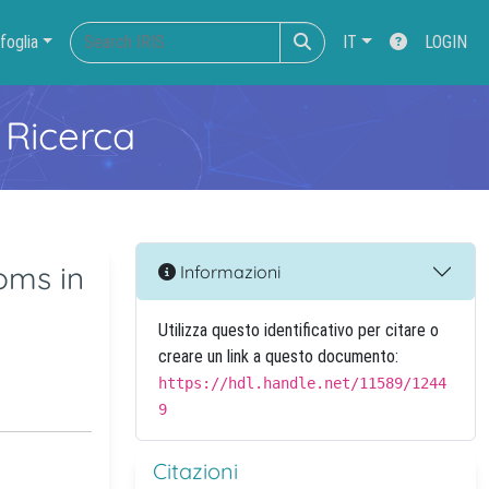
foglia
IT
LOGIN
 Ricerca
oms in
Informazioni
Utilizza questo identificativo per citare o
creare un link a questo documento:
https://hdl.handle.net/11589/1244
9
Citazioni