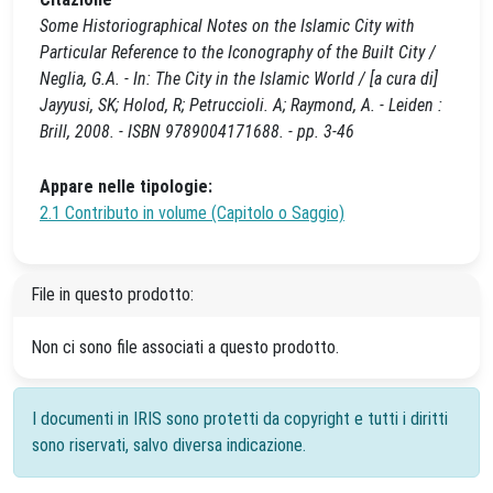
Some Historiographical Notes on the Islamic City with
Particular Reference to the Iconography of the Built City /
Neglia, G.A. - In: The City in the Islamic World / [a cura di]
Jayyusi, SK; Holod, R; Petruccioli. A; Raymond, A. - Leiden :
Brill, 2008. - ISBN 9789004171688. - pp. 3-46
Appare nelle tipologie:
2.1 Contributo in volume (Capitolo o Saggio)
File in questo prodotto:
Non ci sono file associati a questo prodotto.
I documenti in IRIS sono protetti da copyright e tutti i diritti
sono riservati, salvo diversa indicazione.