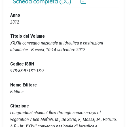
Scheda completa (DC)
Anno
2012
Titolo del Volume
XXXIII convegno nazionale di idraulica e costruzioni
idrauliche : Brescia, 10-14 settembre 2012
Codice ISBN
978-88-97181-18-7
Nome Editore
EdiBios
Citazione
Longitudinal channel flow through square arrays of
vegetation / Ben Meftah, M., De Serio, F., Mossa, M., Petrillo,
A.F. - In: XXXIII convegno nazionale di idraulica e