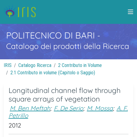
POLITECNICO DI BARI
-
Catalogo dei prodotti della Ricerca
IRIS
Catalogo Ricerca
2 Contributo in Volume
2.1 Contributo in volume (Capitolo o Saggio)
Longitudinal channel flow through
square arrays of vegetation
M. Ben Meftah
;
F. De Serio
;
M. Mossa
;
A. F.
Petrillo
2012