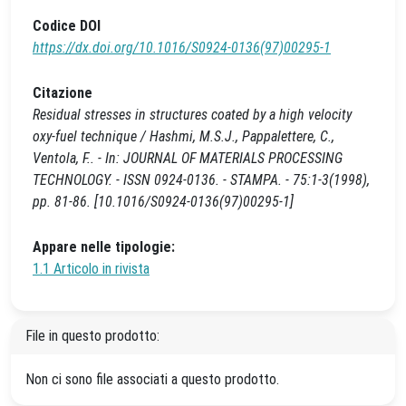
Codice DOI
https://dx.doi.org/10.1016/S0924-0136(97)00295-1
Citazione
Residual stresses in structures coated by a high velocity
oxy-fuel technique / Hashmi, M.S.J., Pappalettere, C.,
Ventola, F.. - In: JOURNAL OF MATERIALS PROCESSING
TECHNOLOGY. - ISSN 0924-0136. - STAMPA. - 75:1-3(1998),
pp. 81-86. [10.1016/S0924-0136(97)00295-1]
Appare nelle tipologie:
1.1 Articolo in rivista
File in questo prodotto:
Non ci sono file associati a questo prodotto.