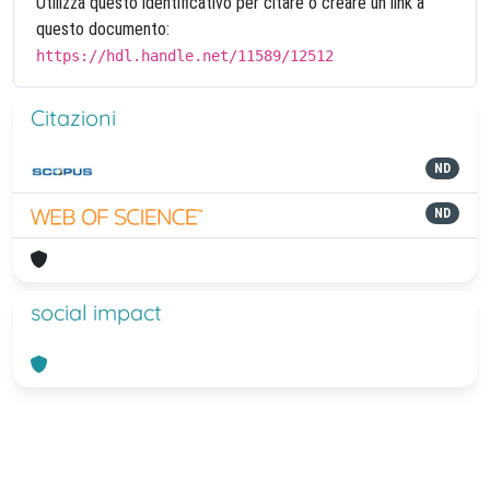
Utilizza questo identificativo per citare o creare un link a
questo documento:
https://hdl.handle.net/11589/12512
Citazioni
ND
ND
social impact