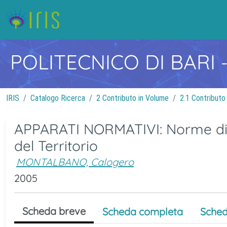
POLITECNICO DI BARI
IRIS
Catalogo Ricerca
2 Contributo in Volume
2.1 Contributo
APPARATI NORMATIVI: Norme di ri
del Territorio
MONTALBANO, Calogero
2005
Scheda breve
Scheda completa
Sched