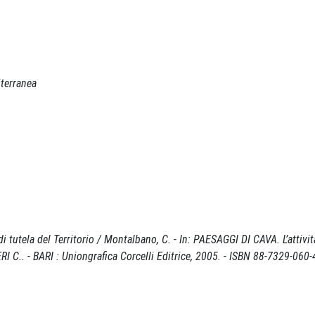
iterranea
utela del Territorio / Montalbano, C. - In: PAESAGGI DI CAVA. L’attività
I C.. - BARI : Uniongrafica Corcelli Editrice, 2005. - ISBN 88-7329-060-4