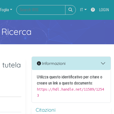
foglia
IT
LOGIN
 Ricerca
 tutela
Informazioni
Utilizza questo identificativo per citare o
creare un link a questo documento:
https://hdl.handle.net/11589/1254
3
Citazioni