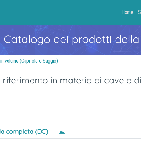
Home
S
- Catalogo dei prodotti della
 in volume (Capitolo o Saggio)
ferimento in materia di cave e di
a completa (DC)