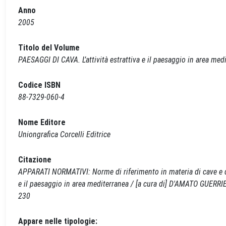
Anno
2005
Titolo del Volume
PAESAGGI DI CAVA. L’attività estrattiva e il paesaggio in area med
Codice ISBN
88-7329-060-4
Nome Editore
Uniongrafica Corcelli Editrice
Citazione
APPARATI NORMATIVI: Norme di riferimento in materia di cave e di t
e il paesaggio in area mediterranea / [a cura di] D'AMATO GUERRIER
230
Appare nelle tipologie: