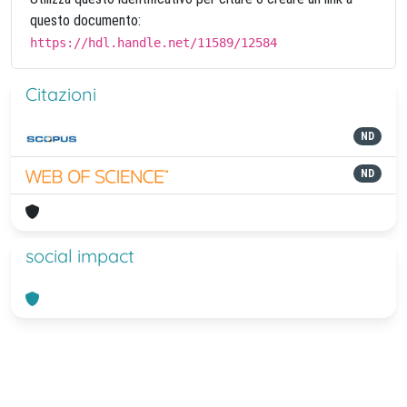
questo documento:
https://hdl.handle.net/11589/12584
Citazioni
ND
ND
social impact