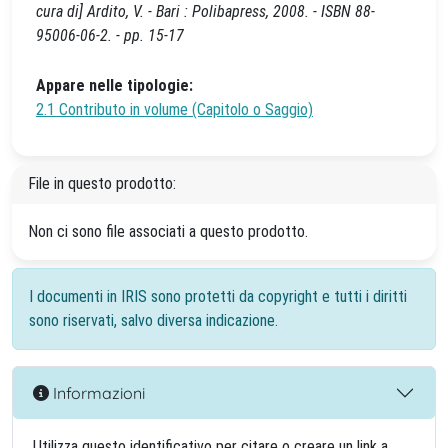
cura di] Ardito, V. - Bari : Polibapress, 2008. - ISBN 88-
95006-06-2. - pp. 15-17
Appare nelle tipologie:
2.1 Contributo in volume (Capitolo o Saggio)
File in questo prodotto:
Non ci sono file associati a questo prodotto.
I documenti in IRIS sono protetti da copyright e tutti i diritti
sono riservati, salvo diversa indicazione.
Informazioni
Utilizza questo identificativo per citare o creare un link a