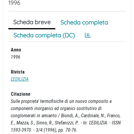
1996
Scheda breve
Scheda completa
Scheda completa (DC)
Anno
1996
Rivista
L'EDILIZIA
Citazione
Sulle proprieta’ termofisiche di un nuovo composito a
componenti inorganici ed organici sostitutivo di
conglomerati in amianto / Biondi, A., Cardinale, N., Franco,
E., Mazza, S., Sinno, R., Stefanizzi, P.. - In: L'EDILIZIA. - ISSN
1593-3970. - 3/4:(1996), pp. 70-76.