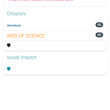
Citazioni
ND
ND
social impact