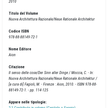
2010
Titolo del Volume
Nuova Architettura Razionale/Neue Rationale Architektur
Codice ISBN
978-88-88149-72-1
Nome Editore
Aion
Citazione
Il senso delle cose/Der Sinn aller Dinge / Moccia, C. - In:
Nuova Architettura Razionale/Neue Rationale Architektur /
[a cura di] Fagioli, M. - Firenze : Aion, 2010. - ISBN 978-88-
88149-72-1. - pp. 114-125
Appare nelle tipologie:
2.1 Contributo in volume (Capitolo o Saggio)