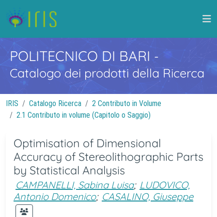
POLITECNICO DI BARI
-
Catalogo dei prodotti della Ricerca
IRIS
Catalogo Ricerca
2 Contributo in Volume
2.1 Contributo in volume (Capitolo o Saggio)
Optimisation of Dimensional
Accuracy of Stereolithographic Parts
by Statistical Analysis
CAMPANELLI, Sabina Luisa
;
LUDOVICO,
Antonio Domenico
;
CASALINO, Giuseppe