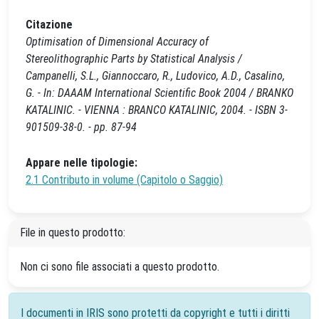
Citazione
Optimisation of Dimensional Accuracy of
Stereolithographic Parts by Statistical Analysis /
Campanelli, S.L., Giannoccaro, R., Ludovico, A.D., Casalino,
G. - In: DAAAM International Scientific Book 2004 / BRANKO
KATALINIC. - VIENNA : BRANCO KATALINIC, 2004. - ISBN 3-
901509-38-0. - pp. 87-94
Appare nelle tipologie:
2.1 Contributo in volume (Capitolo o Saggio)
File in questo prodotto:
Non ci sono file associati a questo prodotto.
I documenti in IRIS sono protetti da copyright e tutti i diritti