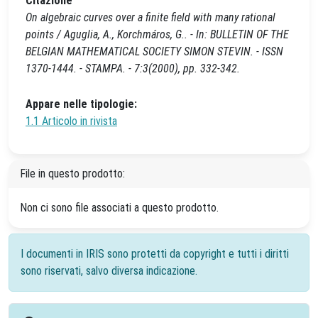
Citazione
On algebraic curves over a finite field with many rational
points / Aguglia, A., Korchmáros, G.. - In: BULLETIN OF THE
BELGIAN MATHEMATICAL SOCIETY SIMON STEVIN. - ISSN
1370-1444. - STAMPA. - 7:3(2000), pp. 332-342.
Appare nelle tipologie:
1.1 Articolo in rivista
File in questo prodotto:
Non ci sono file associati a questo prodotto.
I documenti in IRIS sono protetti da copyright e tutti i diritti
sono riservati, salvo diversa indicazione.