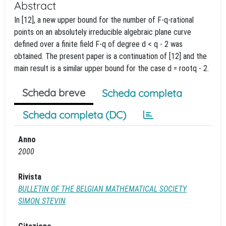
Abstract
In [12], a new upper bound for the number of F-q-rational
points on an absolutely irreducible algebraic plane curve
defined over a finite field F-q of degree d <
q - 2 was
obtained. The present paper is a continuation of [12] and the
main result is a similar upper bound for the case d = rootq - 2.
Scheda breve
Scheda completa
Scheda completa (DC)
Anno
2000
Rivista
BULLETIN OF THE BELGIAN MATHEMATICAL SOCIETY
SIMON STEVIN