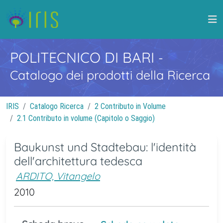
POLITECNICO DI BARI
-
Catalogo dei prodotti della Ricerca
IRIS
Catalogo Ricerca
2 Contributo in Volume
2.1 Contributo in volume (Capitolo o Saggio)
Baukunst und Stadtebau: l'identità
dell'architettura tedesca
ARDITO, Vitangelo
2010