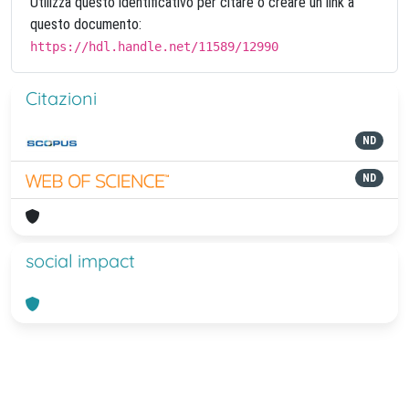
Utilizza questo identificativo per citare o creare un link a
questo documento:
https://hdl.handle.net/11589/12990
Citazioni
ND
ND
social impact