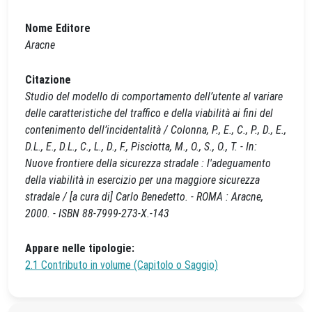
Nome Editore
Aracne
Citazione
Studio del modello di comportamento dell’utente al variare
delle caratteristiche del traffico e della viabilità ai fini del
contenimento dell’incidentalità / Colonna, P., E., C., P., D., E.,
D.L., E., D.L., C., L., D., F., Pisciotta, M., O., S., O., T. - In:
Nuove frontiere della sicurezza stradale : l'adeguamento
della viabilità in esercizio per una maggiore sicurezza
stradale / [a cura di] Carlo Benedetto. - ROMA : Aracne,
2000. - ISBN 88-7999-273-X.-143
Appare nelle tipologie:
2.1 Contributo in volume (Capitolo o Saggio)