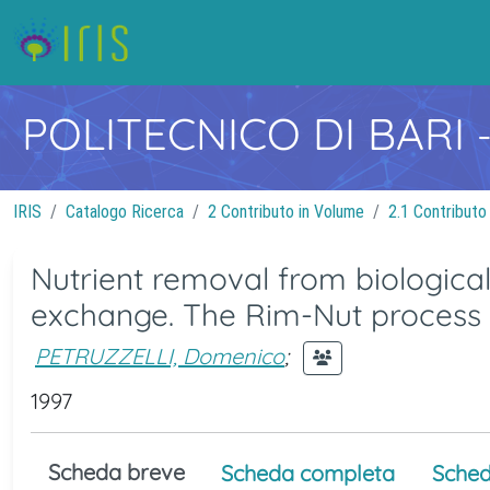
POLITECNICO DI BARI
IRIS
Catalogo Ricerca
2 Contributo in Volume
2.1 Contributo
Nutrient removal from biologica
exchange. The Rim-Nut process
PETRUZZELLI, Domenico
;
1997
Scheda breve
Scheda completa
Sched