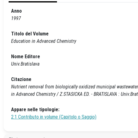
Anno
1997
Titolo del Volume
Education in Advanced Chemistry
Nome Editore
Univ.Bratislava
Citazione
Nutrient removal from biologically oxidized municipal wastewaters 
in Advanced Chemistry / Z.STASICKA ED. - BRATISLAVA : Univ.Brati
Appare nelle tipologie:
2.1 Contributo in volume (Capitolo o Saggio)