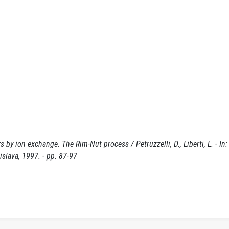
by ion exchange. The Rim-Nut process / Petruzzelli, D., Liberti, L. - In
slava, 1997. - pp. 87-97