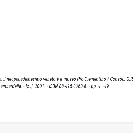
a, il neopalladianesimo veneto e il museo Pio-Clementino / Consoli, G.P. 
mbardella. - [s.l], 2001. - ISBN 88-495-0363-6. - pp. 41-49