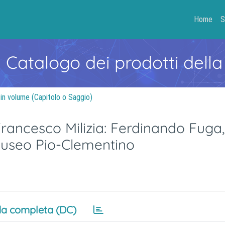
Home
S
- Catalogo dei prodotti della
 in volume (Capitolo o Saggio)
Francesco Milizia: Ferdinando Fuga, 
museo Pio-Clementino
a completa (DC)