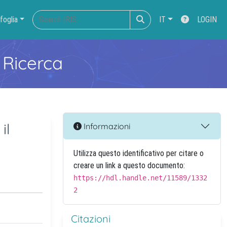
foglia
IT
LOGIN
 Ricerca
il
Informazioni
Utilizza questo identificativo per citare o
creare un link a questo documento:
https://hdl.handle.net/11589/1332
2
Citazioni