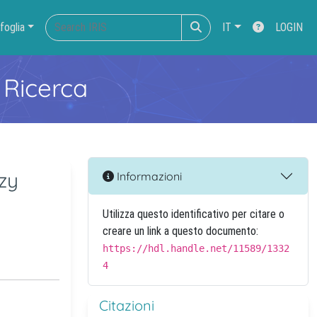
foglia
IT
LOGIN
 Ricerca
zzy
Informazioni
Utilizza questo identificativo per citare o
creare un link a questo documento:
https://hdl.handle.net/11589/1332
4
Citazioni