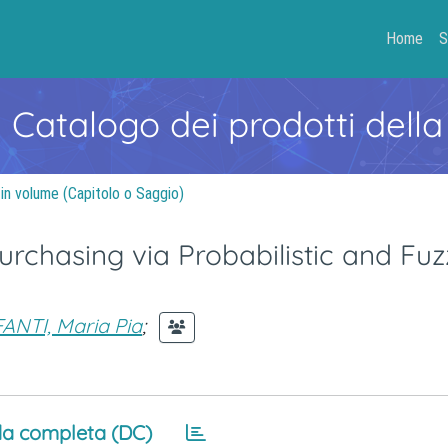
Home
S
- Catalogo dei prodotti della
 in volume (Capitolo o Saggio)
urchasing via Probabilistic and Fu
FANTI, Maria Pia
;
a completa (DC)