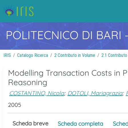
POLITECNICO DI BARI
IRIS
Catalogo Ricerca
2 Contributo in Volume
2.1 Contributo
Modelling Transaction Costs in P
Reasoning
COSTANTINO, Nicola
;
DOTOLI, Mariagrazia
;
2005
Scheda breve
Scheda completa
Sched