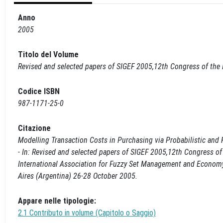
Anno
2005
Titolo del Volume
Revised and selected papers of SIGEF 2005,12th Congress of the
Codice ISBN
987-1171-25-0
Citazione
Modelling Transaction Costs in Purchasing via Probabilistic and Fuz
- In: Revised and selected papers of SIGEF 2005,12th Congress o
International Association for Fuzzy Set Management and Economy. 
Aires (Argentina) 26-28 October 2005.
Appare nelle tipologie:
2.1 Contributo in volume (Capitolo o Saggio)