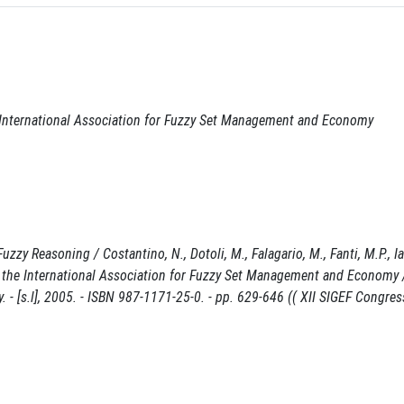
 International Association for Fuzzy Set Management and Economy
zy Reasoning / Costantino, N., Dotoli, M., Falagario, M., Fanti, M.P., Ia
f the International Association for Fuzzy Set Management and Economy 
- [s.l], 2005. - ISBN 987-1171-25-0. - pp. 629-646 (( XII SIGEF Congre