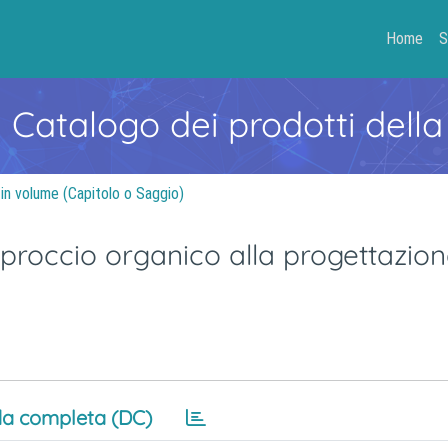
Home
S
- Catalogo dei prodotti della
 in volume (Capitolo o Saggio)
proccio organico alla progettazio
a completa (DC)