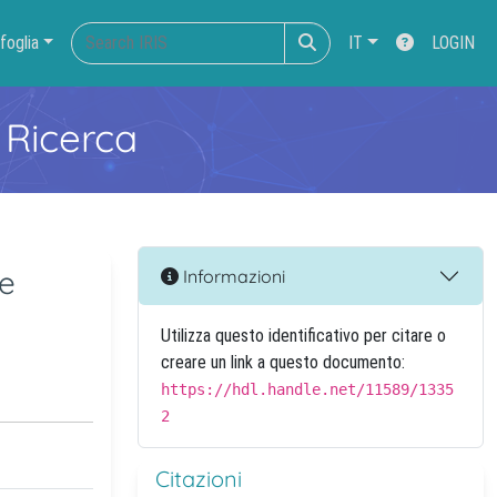
foglia
IT
LOGIN
 Ricerca
ne
Informazioni
Utilizza questo identificativo per citare o
creare un link a questo documento:
https://hdl.handle.net/11589/1335
2
Citazioni