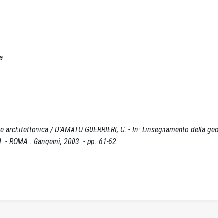
a
e architettonica / D'AMATO GUERRIERI, C. - In: L'insegnamento della ge
I. - ROMA : Gangemi, 2003. - pp. 61-62