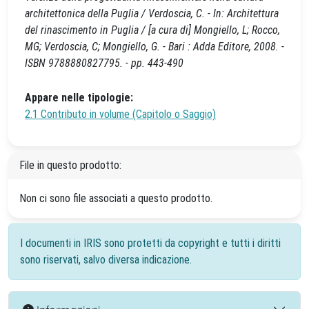
architettonica della Puglia / Verdoscia, C. - In: Architettura
del rinascimento in Puglia / [a cura di] Mongiello, L; Rocco,
MG; Verdoscia, C; Mongiello, G. - Bari : Adda Editore, 2008. -
ISBN 9788880827795. - pp. 443-490
Appare nelle tipologie:
2.1 Contributo in volume (Capitolo o Saggio)
File in questo prodotto:
Non ci sono file associati a questo prodotto.
I documenti in IRIS sono protetti da copyright e tutti i diritti
sono riservati, salvo diversa indicazione.