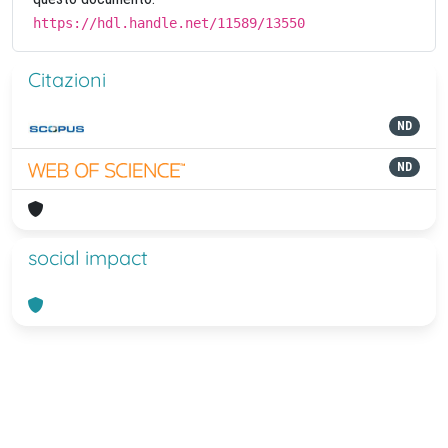
https://hdl.handle.net/11589/13550
Citazioni
ND
ND
social impact