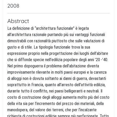
2008
Abstract
La definizione di “architettura funzionale” è legata
all’architettura razionale puntando più sui vantaggi funzionali
dimostrabili con razionalità piuttosto che sulle valutazioni di
gusto e di stile. La tipologia funzionale trova la sua
espressione proprio nella progettazione dei luoghi dell’abitare
che si diffonde specie nell’edilizia popolare degli anni ’20 -’40.
Nel primo dopoguerra il problema dell’abitazione diventa
improvvisamente rilevante in molti paesi europei e la carenza
di alloggi non è dovuta soltanto ai danni di guerra, devastanti
soprattutto in Francia, quanto all’arresto dell’attività edilizia,
durante tutto il conflitto, nei paesi belligeranti e neutrali. Il
costo di costruzione degli alloggi aumenta molto più del costo
della vita sia per l’incremento del prezzo dei materiali, della
manodopera, del valore dei terreni, che per l’incalzante
richiesta di costruzioni edilizie sempre più perfezionate. Tutto