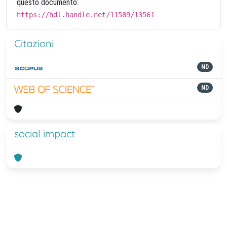
questo documento:
https://hdl.handle.net/11589/13561
Citazioni
ND
ND
social impact